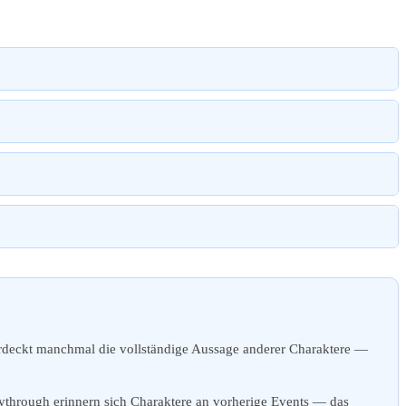
erdeckt manchmal die vollständige Aussage anderer Charaktere —
ythrough erinnern sich Charaktere an vorherige Events — das