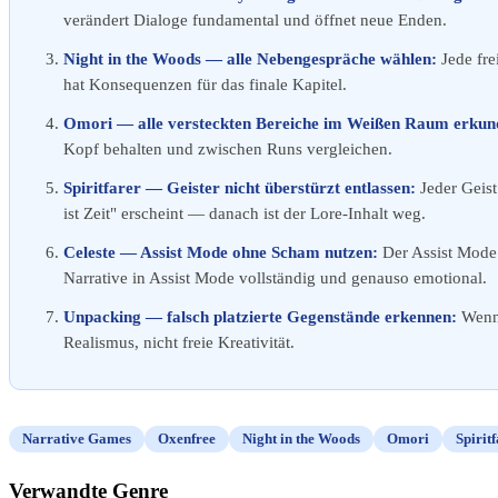
verändert Dialoge fundamental und öffnet neue Enden.
Night in the Woods — alle Nebengespräche wählen:
Jede fre
hat Konsequenzen für das finale Kapitel.
Omori — alle versteckten Bereiche im Weißen Raum erkun
Kopf behalten und zwischen Runs vergleichen.
Spiritfarer — Geister nicht überstürzt entlassen:
Jeder Geist
ist Zeit" erscheint — danach ist der Lore-Inhalt weg.
Celeste — Assist Mode ohne Scham nutzen:
Der Assist Mode (
Narrative in Assist Mode vollständig und genauso emotional.
Unpacking — falsch platzierte Gegenstände erkennen:
Wenn 
Realismus, nicht freie Kreativität.
Narrative Games
Oxenfree
Night in the Woods
Omori
Spirit
Verwandte Genre