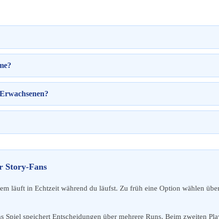
ame?
n Erwachsenen?
r Story-Fans
em läuft in Echtzeit während du läufst. Zu früh eine Option wählen üb
 Spiel speichert Entscheidungen über mehrere Runs. Beim zweiten Pla