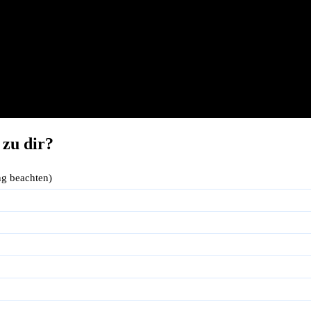
 zu dir?
g beachten)