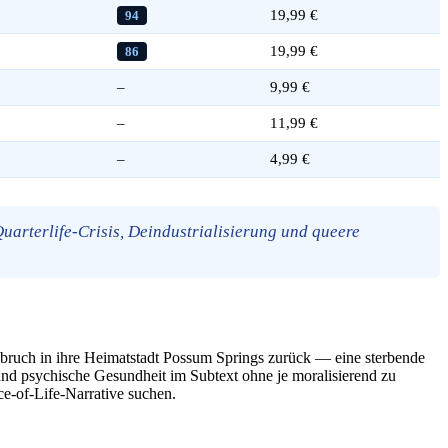
19,99 €
94
19,99 €
86
–
9,99 €
–
11,99 €
–
4,99 €
uarterlife-Crisis, Deindustrialisierung und queere
bbruch in ihre Heimatstadt Possum Springs zurück — eine sterbende
 und psychische Gesundheit im Subtext ohne je moralisierend zu
ce-of-Life-Narrative suchen.