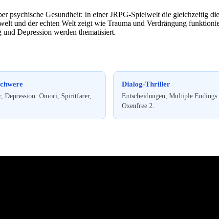
er psychische Gesundheit: In einer JRPG-Spielwelt die gleichzeitig di
elt und der echten Welt zeigt wie Trauma und Verdrängung funktioniere
g und Depression werden thematisiert.
Schwere
Dialog-Thriller
, Depression. Omori, Spiritfarer,
Entscheidungen, Multiple Endings.
Oxenfree 2.