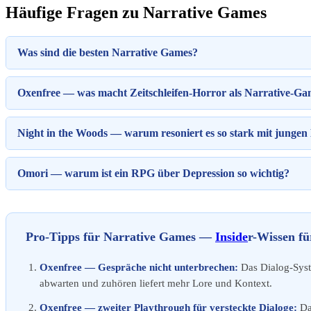
Häufige Fragen zu Narrative Games
Was sind die besten Narrative Games?
Oxenfree — was macht Zeitschleifen-Horror als Narrative-G
Night in the Woods — warum resoniert es so stark mit junge
Omori — warum ist ein RPG über Depression so wichtig?
Pro-Tipps für Narrative Games —
Inside
r-Wissen fü
Oxenfree — Gespräche nicht unterbrechen:
Das Dialog-Syst
abwarten und zuhören liefert mehr Lore und Kontext.
Oxenfree — zweiter Playthrough für versteckte Dialoge:
Das