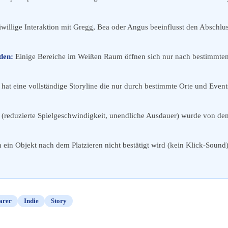
iwillige Interaktion mit Gregg, Bea oder Angus beeinflusst den Abschlus
den:
Einige Bereiche im Weißen Raum öffnen sich nur nach bestimmten 
 hat eine vollständige Storyline die nur durch bestimmte Orte und Even
reduzierte Spielgeschwindigkeit, unendliche Ausdauer) wurde von den Ent
ein Objekt nach dem Platzieren nicht bestätigt wird (kein Klick-Sound)
farer
Indie
Story