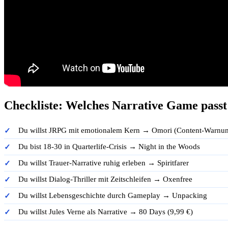
Checkliste: Welches Narrative Game passt
Du willst JRPG mit emotionalem Kern → Omori (Content-Warnun
Du bist 18-30 in Quarterlife-Crisis → Night in the Woods
Du willst Trauer-Narrative ruhig erleben → Spiritfarer
Du willst Dialog-Thriller mit Zeitschleifen → Oxenfree
Du willst Lebensgeschichte durch Gameplay → Unpacking
Du willst Jules Verne als Narrative → 80 Days (9,99 €)