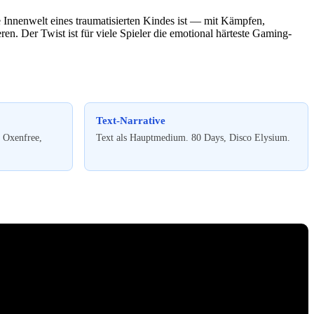
e Innenwelt eines traumatisierten Kindes ist — mit Kämpfen,
n. Der Twist ist für viele Spieler die emotional härteste Gaming-
Text-Narrative
 Oxenfree,
Text als Hauptmedium. 80 Days, Disco Elysium.