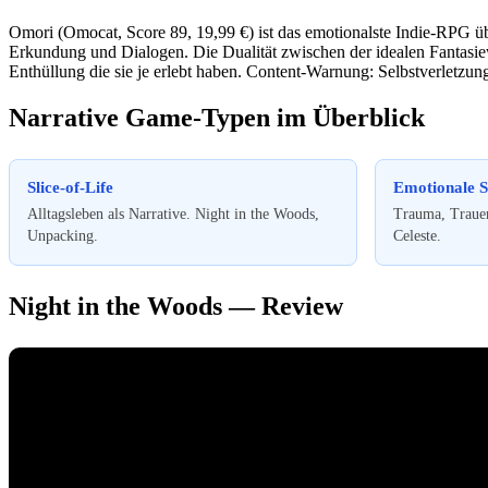
Omori (Omocat, Score 89, 19,99 €) ist das emotionalste Indie-RPG üb
Erkundung und Dialogen. Die Dualität zwischen der idealen Fantasiew
Enthüllung die sie je erlebt haben. Content-Warnung: Selbstverletzun
Narrative Game-Typen im Überblick
Slice-of-Life
Emotionale 
Alltagsleben als Narrative. Night in the Woods,
Trauma, Trauer
Unpacking.
Celeste.
Night in the Woods — Review