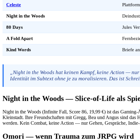
Celeste
Plattfor
Night in the Woods
Deindust
80 Days
Jules Ve
A Fold Apart
Fernbezi
Kind Words
Briefe a
„Night in the Woods hat keinen Kampf, keine Action — nur 
Identität im Subtext ohne je zu moralisieren. Das ist Schr
Night in the Woods — Slice-of-Life als Spie
Night in the Woods (Infinite Fall, Score 86, 19,99 €) ist das Gami
Kleinstadt. Ihre Freundschaften mit Gregg, Bea und Angus sind das He
werden. Kein Combat, keine Action — nur Gehen, Gespräche, Indie-Mus
Omori — wenn Trauma zum JRPG wird