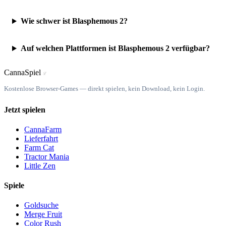
Wie schwer ist Blasphemous 2?
Auf welchen Plattformen ist Blasphemous 2 verfügbar?
Canna
Spiel
ℒ
Kostenlose Browser-Games — direkt spielen, kein Download, kein Login.
Jetzt spielen
CannaFarm
Lieferfahrt
Farm Cat
Tractor Mania
Little Zen
Spiele
Goldsuche
Merge Fruit
Color Rush