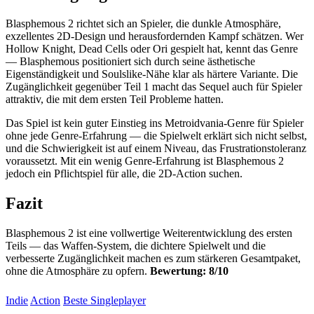
Blasphemous 2 richtet sich an Spieler, die dunkle Atmosphäre,
exzellentes 2D-Design und herausfordernden Kampf schätzen. Wer
Hollow Knight, Dead Cells oder Ori gespielt hat, kennt das Genre
— Blasphemous positioniert sich durch seine ästhetische
Eigenständigkeit und Soulslike-Nähe klar als härtere Variante. Die
Zugänglichkeit gegenüber Teil 1 macht das Sequel auch für Spieler
attraktiv, die mit dem ersten Teil Probleme hatten.
Das Spiel ist kein guter Einstieg ins Metroidvania-Genre für Spieler
ohne jede Genre-Erfahrung — die Spielwelt erklärt sich nicht selbst,
und die Schwierigkeit ist auf einem Niveau, das Frustrationstoleranz
voraussetzt. Mit ein wenig Genre-Erfahrung ist Blasphemous 2
jedoch ein Pflichtspiel für alle, die 2D-Action suchen.
Fazit
Blasphemous 2 ist eine vollwertige Weiterentwicklung des ersten
Teils — das Waffen-System, die dichtere Spielwelt und die
verbesserte Zugänglichkeit machen es zum stärkeren Gesamtpaket,
ohne die Atmosphäre zu opfern.
Bewertung: 8/10
Indie
Action
Beste Singleplayer