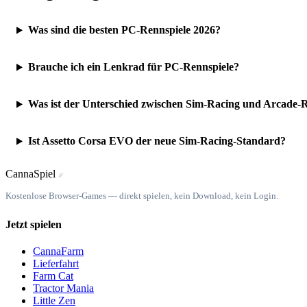
Was sind die besten PC-Rennspiele 2026?
Brauche ich ein Lenkrad für PC-Rennspiele?
Was ist der Unterschied zwischen Sim-Racing und Arcade-
Ist Assetto Corsa EVO der neue Sim-Racing-Standard?
Canna
Spiel
ℒ
Kostenlose Browser-Games — direkt spielen, kein Download, kein Login.
Jetzt spielen
CannaFarm
Lieferfahrt
Farm Cat
Tractor Mania
Little Zen