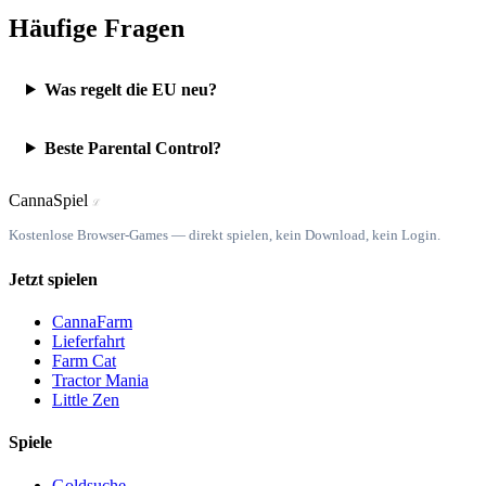
Häufige Fragen
Was regelt die EU neu?
Beste Parental Control?
Canna
Spiel
ℒ
Kostenlose Browser-Games — direkt spielen, kein Download, kein Login.
Jetzt spielen
CannaFarm
Lieferfahrt
Farm Cat
Tractor Mania
Little Zen
Spiele
Goldsuche