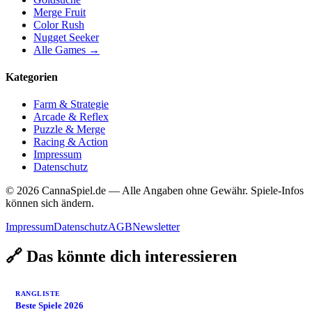
Merge Fruit
Color Rush
Nugget Seeker
Alle Games →
Kategorien
Farm & Strategie
Arcade & Reflex
Puzzle & Merge
Racing & Action
Impressum
Datenschutz
© 2026 CannaSpiel.de — Alle Angaben ohne Gewähr. Spiele-Infos
können sich ändern.
Impressum
Datenschutz
AGB
Newsletter
🔗 Das könnte dich interessieren
RANGLISTE
Beste Spiele 2026