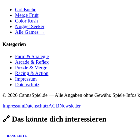
Goldsuche
Merge Fruit
Color Rush
Nugget Seeker
Alle Games →
Kategorien
Farm & Strategie
Arcade & Reflex
Puzzle & Merge
Racing & Action
Impressum
Datenschutz
© 2026 CannaSpiel.de — Alle Angaben ohne Gewähr. Spiele-Infos k
Impressum
Datenschutz
AGB
Newsletter
🔗 Das könnte dich interessieren
RANGLISTE