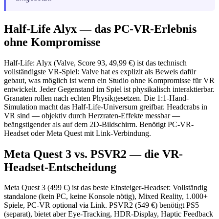
Half-Life Alyx — das PC-VR-Erlebnis
ohne Kompromisse
Half-Life: Alyx (Valve, Score 93, 49,99 €) ist das technisch
vollständigste VR-Spiel: Valve hat es explizit als Beweis dafür
gebaut, was möglich ist wenn ein Studio ohne Kompromisse für VR
entwickelt. Jeder Gegenstand im Spiel ist physikalisch interaktierbar.
Granaten rollen nach echten Physikgesetzen. Die 1:1-Hand-
Simulation macht das Half-Life-Universum greifbar. Headcrabs in
VR sind — objektiv durch Herzraten-Effekte messbar —
beängstigender als auf dem 2D-Bildschirm. Benötigt PC-VR-
Headset oder Meta Quest mit Link-Verbindung.
Meta Quest 3 vs. PSVR2 — die VR-
Headset-Entscheidung
Meta Quest 3 (499 €) ist das beste Einsteiger-Headset: Vollständig
standalone (kein PC, keine Konsole nötig), Mixed Reality, 1.000+
Spiele, PC-VR optional via Link. PSVR2 (549 €) benötigt PS5
(separat), bietet aber Eye-Tracking, HDR-Display, Haptic Feedback