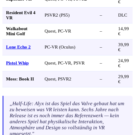
€
Resident Evil 4
PSVR2 (PS5)
–
DLC
VR
Walkabout
14,99
Quest, PC-VR
–
Mini Golf
€
39,99
Lone Echo 2
PC-VR (Oculus)
–
€
24,99
Pistol Whip
Quest, PC-VR, PSVR
–
€
29,99
Moss: Book II
Quest, PSVR2
–
€
„Half-Life: Alyx ist das Spiel das Valve gebaut hat um
zu beweisen was VR leisten kann. Sechs Jahre nach
Release ist es noch immer das Referenzwerk — kein
anderes Spiel hat physikalische Interaktion,
Atmosphäre und Design so vollständig in VR
umgesetzt."