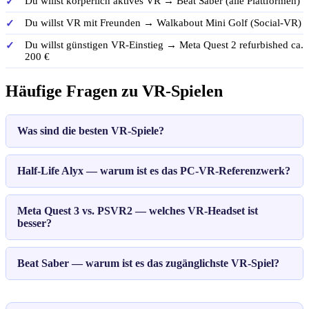
Du willst körperlich aktives VR → Beat Saber (alle Plattformen)
Du willst VR mit Freunden → Walkabout Mini Golf (Social-VR)
Du willst günstigen VR-Einstieg → Meta Quest 2 refurbished ca.
200 €
Häufige Fragen zu VR-Spielen
Was sind die besten VR-Spiele?
Half-Life Alyx — warum ist es das PC-VR-Referenzwerk?
Meta Quest 3 vs. PSVR2 — welches VR-Headset ist
besser?
Beat Saber — warum ist es das zugänglichste VR-Spiel?