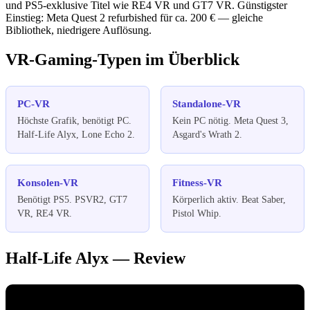
und PS5-exklusive Titel wie RE4 VR und GT7 VR. Günstigster
Einstieg: Meta Quest 2 refurbished für ca. 200 € — gleiche
Bibliothek, niedrigere Auflösung.
VR-Gaming-Typen im Überblick
PC-VR
Standalone-VR
Höchste Grafik, benötigt PC.
Kein PC nötig. Meta Quest 3,
Half-Life Alyx, Lone Echo 2.
Asgard's Wrath 2.
Konsolen-VR
Fitness-VR
Benötigt PS5. PSVR2, GT7
Körperlich aktiv. Beat Saber,
VR, RE4 VR.
Pistol Whip.
Half-Life Alyx — Review