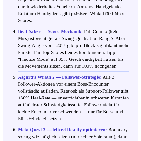
durch wiederholtes Scheitern. Arm- vs. Handgelenk-
Rotation: Handgelenk gibt präzisere Winkel für höhere
Scores.
Beat Saber — Score-Mechanik:
Full Combo (kein
Miss) ist wichtiger als Swing-Qualität für Rang S. Aber:
Swing-Angle von 120°+ gibt pro Block signifikant mehr
Punkte. Für Top-Scores beides kombinieren. Tipp:
"Practice Mode" auf 85% Geschwindigkeit nutzen bis
die Movements sitzen, dann auf 100% hochgehen.
Asgard's Wrath 2 — Follower-Strategie:
Alle 3
Follower-Aktionen vor einem Boss-Encounter
vollständig aufladen. Ratatosk als Support-Follower gibt
+30% Heal-Rate — unverzichtbar in schweren Kämpfen
auf höchster Schwierigkeitsstufe. Follower nicht für
kleine Encounter verschwenden — nur für Bosse und
Elite-Feinde einsetzen.
Meta Quest 3 — Mixed Reality optimieren:
Boundary
so eng wie möglich setzen (nur echter Spielraum), dann