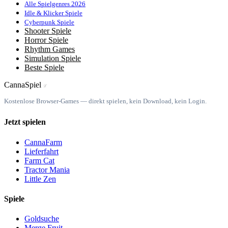
Alle Spielgenres 2026
Idle & Klicker Spiele
Cyberpunk Spiele
Shooter Spiele
Horror Spiele
Rhythm Games
Simulation Spiele
Beste Spiele
Canna
Spiel
ℒ
Kostenlose Browser-Games — direkt spielen, kein Download, kein Login.
Jetzt spielen
CannaFarm
Lieferfahrt
Farm Cat
Tractor Mania
Little Zen
Spiele
Goldsuche
Merge Fruit