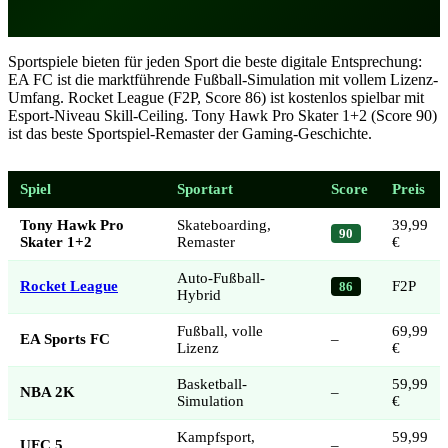
Sportspiele bieten für jeden Sport die beste digitale Entsprechung:
EA FC ist die marktführende Fußball-Simulation mit vollem Lizenz-
Umfang. Rocket League (F2P, Score 86) ist kostenlos spielbar mit
Esport-Niveau Skill-Ceiling. Tony Hawk Pro Skater 1+2 (Score 90)
ist das beste Sportspiel-Remaster der Gaming-Geschichte.
Spiel
Sportart
Score
Preis
Tony Hawk Pro
Skateboarding,
39,99
90
Skater 1+2
Remaster
€
Auto-Fußball-
Rocket League
F2P
86
Hybrid
Fußball, volle
69,99
EA Sports FC
–
Lizenz
€
Basketball-
59,99
NBA 2K
–
Simulation
€
Kampfsport,
59,99
UFC 5
–