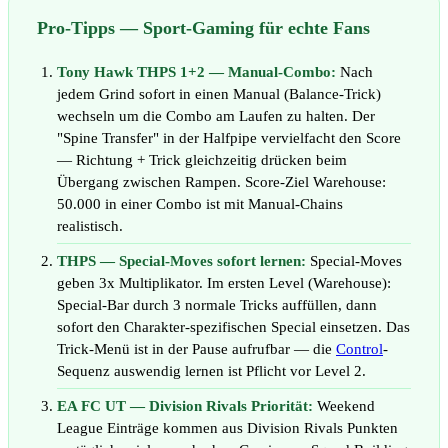
Pro-Tipps — Sport-Gaming für echte Fans
Tony Hawk THPS 1+2 — Manual-Combo:
Nach
jedem Grind sofort in einen Manual (Balance-Trick)
wechseln um die Combo am Laufen zu halten. Der
"Spine Transfer" in der Halfpipe vervielfacht den Score
— Richtung + Trick gleichzeitig drücken beim
Übergang zwischen Rampen. Score-Ziel Warehouse:
50.000 in einer Combo ist mit Manual-Chains
realistisch.
THPS — Special-Moves sofort lernen:
Special-Moves
geben 3x Multiplikator. Im ersten Level (Warehouse):
Special-Bar durch 3 normale Tricks auffüllen, dann
sofort den Charakter-spezifischen Special einsetzen. Das
Trick-Menü ist in der Pause aufrufbar — die
Control
-
Sequenz auswendig lernen ist Pflicht vor Level 2.
EA FC UT — Division Rivals Priorität:
Weekend
League Einträge kommen aus Division Rivals Punkten