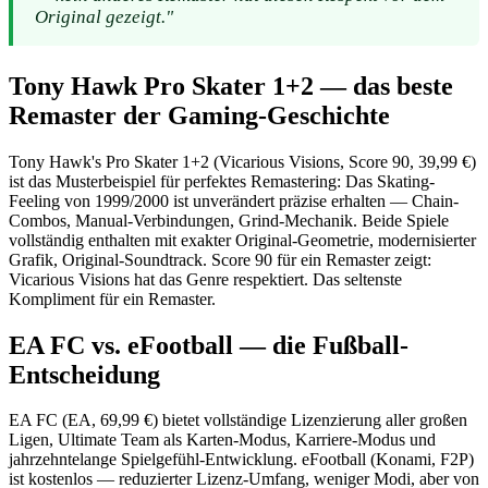
Original gezeigt."
Tony Hawk Pro Skater 1+2 — das beste
Remaster der Gaming-Geschichte
Tony Hawk's Pro Skater 1+2 (Vicarious Visions, Score 90, 39,99 €)
ist das Musterbeispiel für perfektes Remastering: Das Skating-
Feeling von 1999/2000 ist unverändert präzise erhalten — Chain-
Combos, Manual-Verbindungen, Grind-Mechanik. Beide Spiele
vollständig enthalten mit exakter Original-Geometrie, modernisierter
Grafik, Original-Soundtrack. Score 90 für ein Remaster zeigt:
Vicarious Visions hat das Genre respektiert. Das seltenste
Kompliment für ein Remaster.
EA FC vs. eFootball — die Fußball-
Entscheidung
EA FC (EA, 69,99 €) bietet vollständige Lizenzierung aller großen
Ligen, Ultimate Team als Karten-Modus, Karriere-Modus und
jahrzehntelange Spielgefühl-Entwicklung. eFootball (Konami, F2P)
ist kostenlos — reduzierter Lizenz-Umfang, weniger Modi, aber von