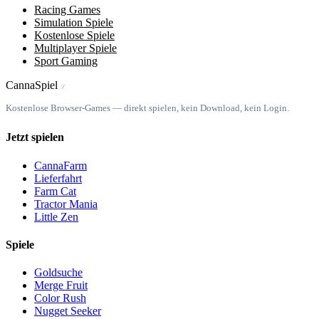
Racing Games
Simulation Spiele
Kostenlose Spiele
Multiplayer Spiele
Sport Gaming
Canna
Spiel
ℒ
Kostenlose Browser-Games — direkt spielen, kein Download, kein Login.
Jetzt spielen
CannaFarm
Lieferfahrt
Farm Cat
Tractor Mania
Little Zen
Spiele
Goldsuche
Merge Fruit
Color Rush
Nugget Seeker