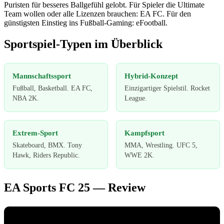
Puristen für besseres Ballgefühl gelobt. Für Spieler die Ultimate
Team wollen oder alle Lizenzen brauchen: EA FC. Für den
günstigsten Einstieg ins Fußball-Gaming: eFootball.
Sportspiel-Typen im Überblick
Mannschaftssport
Hybrid-Konzept
Fußball, Basketball. EA FC,
Einzigartiger Spielstil. Rocket
NBA 2K.
League.
Extrem-Sport
Kampfsport
Skateboard, BMX. Tony
MMA, Wrestling. UFC 5,
Hawk, Riders Republic.
WWE 2K.
EA Sports FC 25 — Review