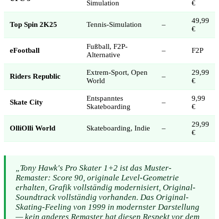
Simulation
€
49,99
Top Spin 2K25
Tennis-Simulation
–
€
Fußball, F2P-
eFootball
–
F2P
Alternative
Extrem-Sport, Open
29,99
Riders Republic
–
World
€
Entspanntes
9,99
Skate City
–
Skateboarding
€
29,99
OlliOlli World
Skateboarding, Indie
–
€
„Tony Hawk's Pro Skater 1+2 ist das Muster-
Remaster: Score 90, originale Level-Geometrie
erhalten, Grafik vollständig modernisiert, Original-
Soundtrack vollständig vorhanden. Das Original-
Skating-Feeling von 1999 in modernster Darstellung
— kein anderes Remaster hat diesen Respekt vor dem