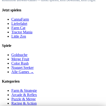
Kostenlose Browser-Games — direkt spielen, kein Download, kein Login.
Jetzt spielen
CannaFarm
Lieferfahrt
Farm Cat
Tractor Mania
Little Zen
Spiele
Goldsuche
Merge Fruit
Color Rush
Nugget Seeker
Alle Games →
Kategorien
Farm & Strategie
Arcade & Reflex
Puzzle & Merge
Racing & Action