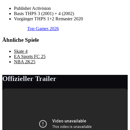
Publisher
Activision
Basis
THPS 3 (2001) + 4 (2002)
Vorgänger
THPS 1+2 Remaster 2020
Top Games 2026
Ähnliche Spiele
Skate 4
EA Sports FC 25
NBA 2K25
Offizieller Trailer