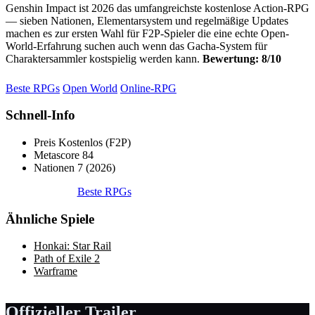
Genshin Impact ist 2026 das umfangreichste kostenlose Action-RPG
— sieben Nationen, Elementarsystem und regelmäßige Updates
machen es zur ersten Wahl für F2P-Spieler die eine echte Open-
World-Erfahrung suchen auch wenn das Gacha-System für
Charaktersammler kostspielig werden kann.
Bewertung: 8/10
Beste RPGs
Open World
Online-RPG
Schnell-Info
Preis
Kostenlos (F2P)
Metascore
84
Nationen
7 (2026)
Beste RPGs
Ähnliche Spiele
Honkai: Star Rail
Path of Exile 2
Warframe
Offizieller Trailer