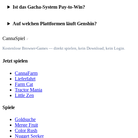
Ist das Gacha-System Pay-to-Win?
Auf welchen Plattformen läuft Genshin?
Canna
Spiel
ℒ
Kostenlose Browser-Games — direkt spielen, kein Download, kein Login.
Jetzt spielen
CannaFarm
Lieferfahrt
Farm Cat
Tractor Mania
Little Zen
Spiele
Goldsuche
Merge Fruit
Color Rush
Nugget Seeker