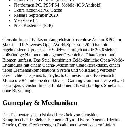
Plattformen
PC, PS5/PS4, Mobile (iOS/Android)
Genre
Action-RPG, Gacha
Release
September 2020
Metascore
84
Preis
Kostenlos (F2P)
Genshin Impact ist das umfangreichste kostenlose Action-RPG am
Markt — HoYoverses Open-World-Spiel von 2020 hat mit
regelmäßigen Updates eine Spielwelt aufgebaut die 2026 sieben
vollständige Nationen mit eigener Geschichte, Charakteren und
Biomen umfasst. Das Spiel kombiniert Zelda-ähnliche Open-World-
Erkundung mit einem Gacha-System für Charakterakquise, einem
tiefen Elementarkombinations-System und vollständig vertonter
Geschichte in Japanisch, Englisch, Chinesisch und Koreanisch.
Metascore 84 und eine der aktivsten Gaming-Communities weltweit
bestätigen: Genshin Impact funktioniert als vollständiges Spiel auch
ohne Bezahlung.
Gameplay & Mechaniken
Das Elementarsystem ist das Herzstück von Genshins
Kampfmechanik: Sieben Elemente (Pyro, Hydro, Anemo, Electro,
Dendro, Cryo, Geo) erzeugen Reaktionen wenn sie kombiniert