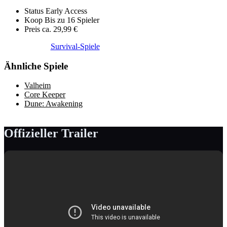
Status
Early Access
Koop
Bis zu 16 Spieler
Preis
ca. 29,99 €
Survival-Spiele
Ähnliche Spiele
Valheim
Core Keeper
Dune: Awakening
Offizieller Trailer