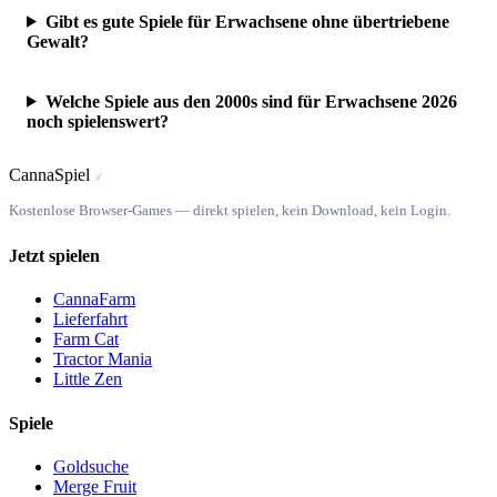
Gibt es gute Spiele für Erwachsene ohne übertriebene
Gewalt?
Welche Spiele aus den 2000s sind für Erwachsene 2026
noch spielenswert?
Canna
Spiel
ℒ
Kostenlose Browser-Games — direkt spielen, kein Download, kein Login.
Jetzt spielen
CannaFarm
Lieferfahrt
Farm Cat
Tractor Mania
Little Zen
Spiele
Goldsuche
Merge Fruit