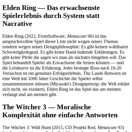
Elden Ring — Das erwachsenste
Spielerlebnis durch System statt
Narrative
Elden Ring (2022, FromSoftware, Metascore 96) ist das
anspruchsvollste Spiel dieser Liste nicht wegen seines Themas
sondern wegen seiner Designphilosophie: Es gibt keinen wählbaren
Schwierigkeitsgrad. Es gibt keine Hand-haltende Erklärungen. Es
gibt keine Pfeile die sagen wo man als nächstes hingehen soll. Das
Spiel behandelt Spieler als Erwachsene die lernen können — und
die Lernkurve ist die Erfahrung. Jeder besiegte Boss nach 10-20
Versuchen ist ein genuines Erfolgserlebnis. The Lands Between ist
eine Welt mit 1000 Jahre Geschichte die Spieler selbst
zusammensetzen müssen (Miyazaki's Designprinzip: die Welt erklärt
sich nicht, sie existiert). Elden Ring ist das Spiel das am meisten
verlangt und am meisten gibt.
The Witcher 3 — Moralische
Komplexität ohne einfache Antworten
The Witcher 3: Wild Hunt (2015, CD Projekt Red, Metascore 93)