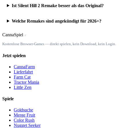
Ist Silent Hill 2 Remake besser als das Original?
Welche Remakes sind angekündigt für 2026+?
Canna
Spiel
ℒ
Kostenlose Browser-Games — direkt spielen, kein Download, kein Login.
Jetzt spielen
CannaFarm
Lieferfahrt
Farm Cat
Tractor Mania
Little Zen
Spiele
Goldsuche
Merge Fruit
Color Rush
Nugget Seeker