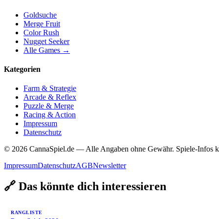
Goldsuche
Merge Fruit
Color Rush
Nugget Seeker
Alle Games →
Kategorien
Farm & Strategie
Arcade & Reflex
Puzzle & Merge
Racing & Action
Impressum
Datenschutz
© 2026 CannaSpiel.de — Alle Angaben ohne Gewähr. Spiele-Infos k
Impressum
Datenschutz
AGB
Newsletter
🔗 Das könnte dich interessieren
RANGLISTE