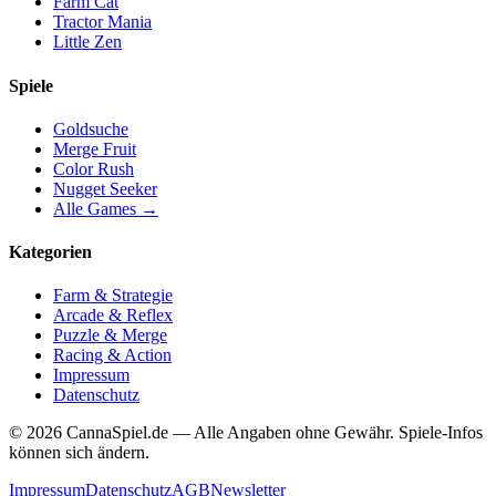
Farm Cat
Tractor Mania
Little Zen
Spiele
Goldsuche
Merge Fruit
Color Rush
Nugget Seeker
Alle Games →
Kategorien
Farm & Strategie
Arcade & Reflex
Puzzle & Merge
Racing & Action
Impressum
Datenschutz
© 2026 CannaSpiel.de — Alle Angaben ohne Gewähr. Spiele-Infos
können sich ändern.
Impressum
Datenschutz
AGB
Newsletter