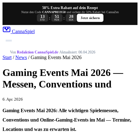
50% Extra Rabatt auf dein Rezept
Nutze den Code
CANNAPREIS50
und sichere dir 50% Rabatt bei CannaZen
13
51
28
:
:
Jetzt sichern
STD
MIN
SEK
Canna
Spiel
Von
Redaktion CannaSpiel.de
·
Aktualisiert: 06.04.2026
Start
/
News
/ Gaming Events Mai 2026
Gaming Events Mai 2026 —
Messen, Conventions und
6. Apr. 2026
Gaming Events Mai 2026: Alle wichtigen Spielemessen,
Conventions und Online-Gaming-Events im Mai — Termine,
Locations und was zu erwarten ist.