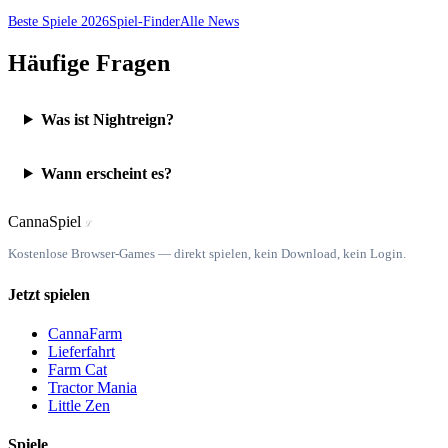
Beste Spiele 2026
Spiel-Finder
Alle News
Häufige Fragen
Was ist Nightreign?
Wann erscheint es?
Canna
Spiel
ℒ
Kostenlose Browser-Games — direkt spielen, kein Download, kein Login.
Jetzt spielen
CannaFarm
Lieferfahrt
Farm Cat
Tractor Mania
Little Zen
Spiele