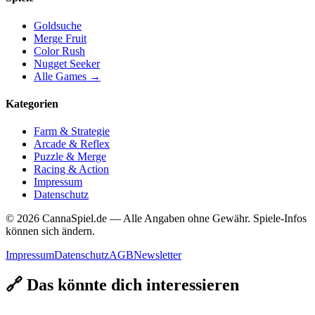
Goldsuche
Merge Fruit
Color Rush
Nugget Seeker
Alle Games →
Kategorien
Farm & Strategie
Arcade & Reflex
Puzzle & Merge
Racing & Action
Impressum
Datenschutz
© 2026 CannaSpiel.de — Alle Angaben ohne Gewähr. Spiele-Infos
können sich ändern.
Impressum
Datenschutz
AGB
Newsletter
🔗 Das könnte dich interessieren