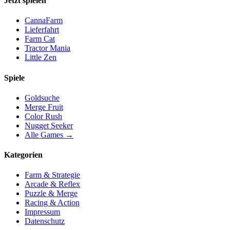
Jetzt spielen
CannaFarm
Lieferfahrt
Farm Cat
Tractor Mania
Little Zen
Spiele
Goldsuche
Merge Fruit
Color Rush
Nugget Seeker
Alle Games →
Kategorien
Farm & Strategie
Arcade & Reflex
Puzzle & Merge
Racing & Action
Impressum
Datenschutz