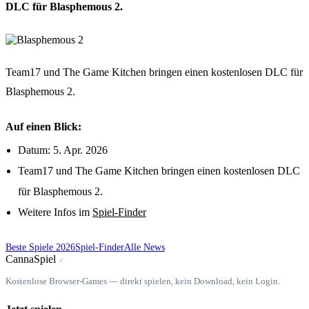
DLC für Blasphemous 2.
Team17 und The Game Kitchen bringen einen kostenlosen DLC für
Blasphemous 2.
Auf einen Blick:
Datum: 5. Apr. 2026
Team17 und The Game Kitchen bringen einen kostenlosen DLC
für Blasphemous 2.
Weitere Infos im
Spiel-Finder
Beste Spiele 2026
Spiel-Finder
Alle News
Canna
Spiel
ℒ
Kostenlose Browser-Games — direkt spielen, kein Download, kein Login.