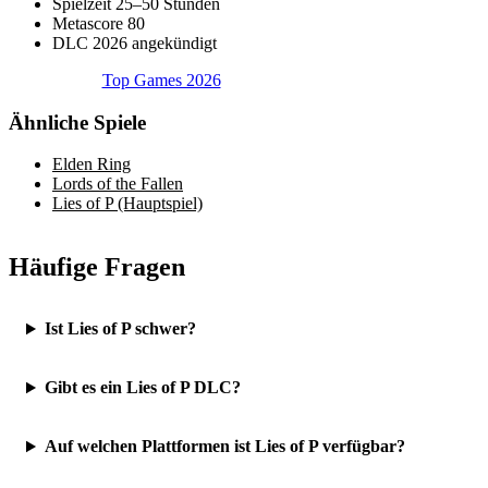
Spielzeit
25–50 Stunden
Metascore
80
DLC
2026 angekündigt
Top Games 2026
Ähnliche Spiele
Elden Ring
Lords of the Fallen
Lies of P (Hauptspiel)
Häufige Fragen
Ist Lies of P schwer?
Gibt es ein Lies of P DLC?
Auf welchen Plattformen ist Lies of P verfügbar?