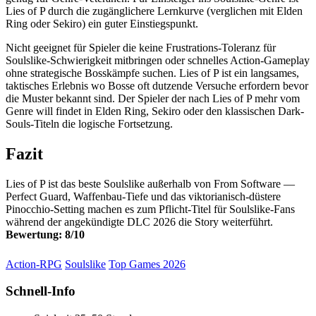
Lies of P durch die zugänglichere Lernkurve (verglichen mit Elden
Ring oder Sekiro) ein guter Einstiegspunkt.
Nicht geeignet für Spieler die keine Frustrations-Toleranz für
Soulslike-Schwierigkeit mitbringen oder schnelles Action-Gameplay
ohne strategische Bosskämpfe suchen. Lies of P ist ein langsames,
taktisches Erlebnis wo Bosse oft dutzende Versuche erfordern bevor
die Muster bekannt sind. Der Spieler der nach Lies of P mehr vom
Genre will findet in Elden Ring, Sekiro oder den klassischen Dark-
Souls-Titeln die logische Fortsetzung.
Fazit
Lies of P ist das beste Soulslike außerhalb von From Software —
Perfect Guard, Waffenbau-Tiefe und das viktorianisch-düstere
Pinocchio-Setting machen es zum Pflicht-Titel für Soulslike-Fans
während der angekündigte DLC 2026 die Story weiterführt.
Bewertung: 8/10
Action-RPG
Soulslike
Top Games 2026
Schnell-Info