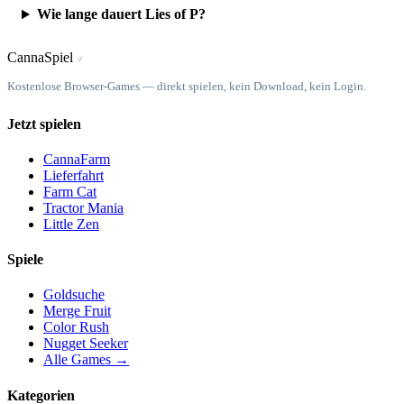
Wie lange dauert Lies of P?
Canna
Spiel
ℒ
Kostenlose Browser-Games — direkt spielen, kein Download, kein Login.
Jetzt spielen
CannaFarm
Lieferfahrt
Farm Cat
Tractor Mania
Little Zen
Spiele
Goldsuche
Merge Fruit
Color Rush
Nugget Seeker
Alle Games →
Kategorien