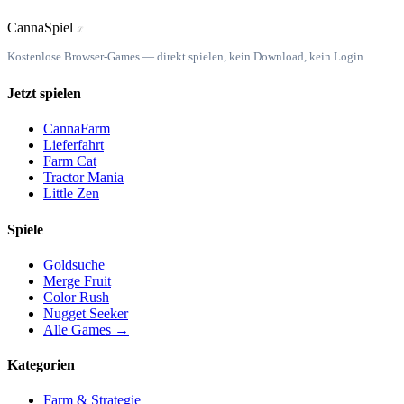
Canna
Spiel
ℒ
Kostenlose Browser-Games — direkt spielen, kein Download, kein Login.
Jetzt spielen
CannaFarm
Lieferfahrt
Farm Cat
Tractor Mania
Little Zen
Spiele
Goldsuche
Merge Fruit
Color Rush
Nugget Seeker
Alle Games →
Kategorien
Farm & Strategie