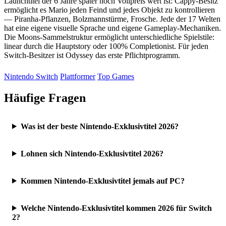
Launchtitel der 6 Jahre später noch Vollpreis wert ist: Cappy-Besitz
ermöglicht es Mario jeden Feind und jedes Objekt zu kontrollieren
— Piranha-Pflanzen, Bolzmannstürme, Frosche. Jede der 17 Welten
hat eine eigene visuelle Sprache und eigene Gameplay-Mechaniken.
Die Moons-Sammelstruktur ermöglicht unterschiedliche Spielstile:
linear durch die Hauptstory oder 100% Completionist. Für jeden
Switch-Besitzer ist Odyssey das erste Pflichtprogramm.
Nintendo Switch
Plattformer
Top Games
Häufige Fragen
Was ist der beste Nintendo-Exklusivtitel 2026?
Lohnen sich Nintendo-Exklusivtitel 2026?
Kommen Nintendo-Exklusivtitel jemals auf PC?
Welche Nintendo-Exklusivtitel kommen 2026 für Switch
2?