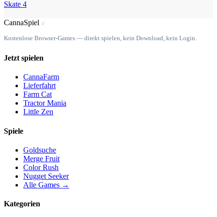
Skate 4
Canna
Spiel
ℒ
Kostenlose Browser-Games — direkt spielen, kein Download, kein Login.
Jetzt spielen
CannaFarm
Lieferfahrt
Farm Cat
Tractor Mania
Little Zen
Spiele
Goldsuche
Merge Fruit
Color Rush
Nugget Seeker
Alle Games →
Kategorien